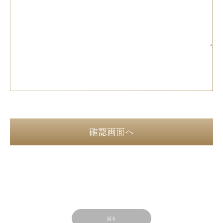
確認画面へ
戻る