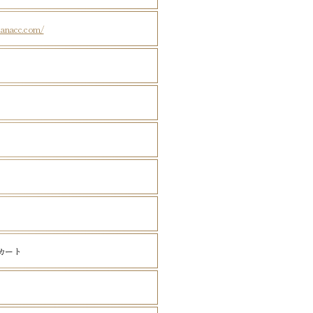
wanacc.com/
カート