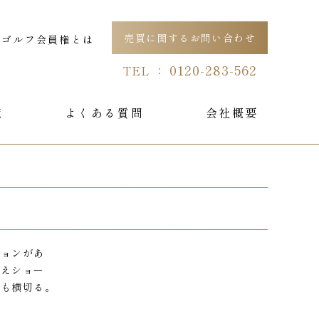
売買に関するお問い合わせ
ゴルフ会員権とは
0120-283-562
TEL ：
覧
よくある質問
会社概要
ションがあ
越えショー
回も横切る。