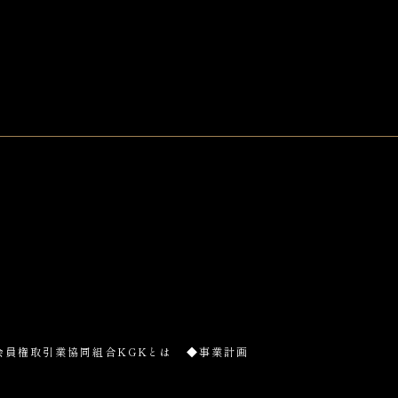
会員権取引業協同組合KGKとは
◆事業計画