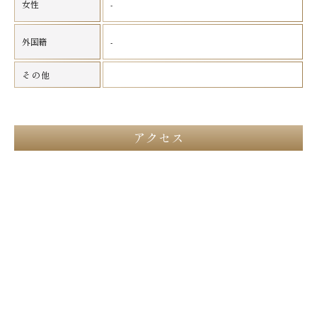
女性
-
外国籍
-
その他
アクセス