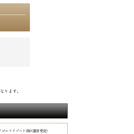
なります。
ゴルフリゾート(株)(運営受託)