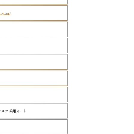
inokuni/
セルフ 乗用カート