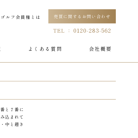
売買に関するお問い合わせ
ゴルフ会員権とは
0120-283-562
TEL ：
覧
よくある質問
会社概要
５番と７番に
組み込まれて
東・中と趣き