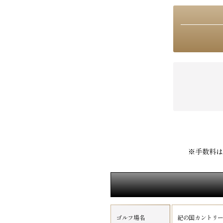
※手数料は
ゴルフ場名
紀の国カントリ