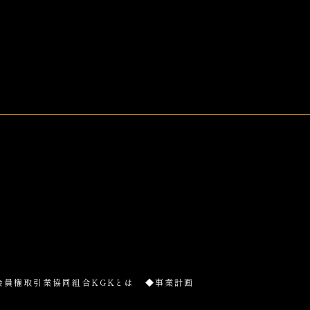
会員権取引業協同組合KGKとは
◆事業計画