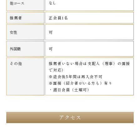
なし
他コース
推薦者
正会員1名
女性
可
外国籍
可
その他
推薦者いない場合は支配人（理事）の面接
で対応）
※退会後5年間は再入会不可
※面接（紹介者がいる方も）有り
・週日会員（土曜可）
アクセス