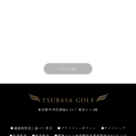
トップへ戻る
東京都中央区銀座8-10-7 東成ビル4階
◆通信販売法に基づく表示
◆プライバシーポリシー
◆サイトマップ
◆注意事項
◆税金案内
◆関東ゴルフ会員権取引業協同組合KGKとは