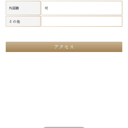
外国籍
可
その他
アクセス