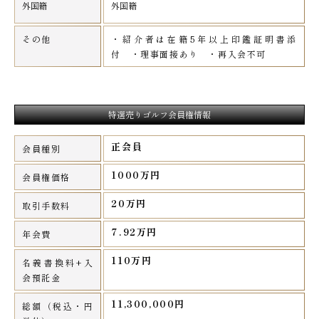
外国籍
外国籍
その他
・紹介者は在籍5年以上印鑑証明書添
付 ・理事面接あり ・再入会不可
特選売りゴルフ会員権情報
正会員
会員種別
1000万円
会員権価格
20万円
取引手数料
7.92万円
年会費
110万円
名義書換料+入
会預託金
11,300,000円
総額（税込・円