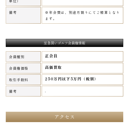
単位）
備考
※年会費は、別途月割りにてご精算となり
ます。
至急買いゴルフ会員権情報
正会員
会員種別
高価買取
会員権価格
250万円以下5万円（税別）
取引手数料
備考
-
アクセス